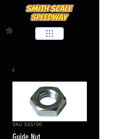
SKU: SSS100
Guide Nut